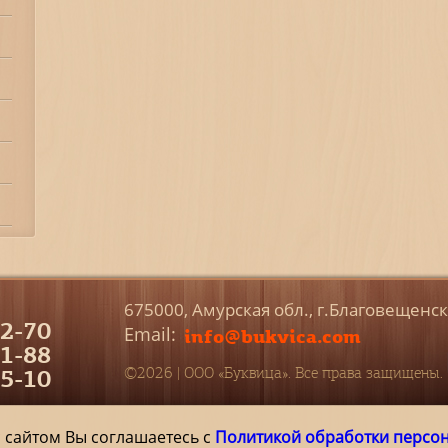
675000, Амурская обл., г.Благовещенс
2-70
Email:
info@bukvica.com
1-88
5-10
©2026 | ООО «Буквица». Все права защищены.
 сайтом Вы соглашаетесь с
Политикой обработки персо