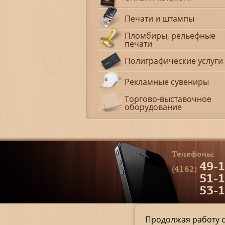
Печати и штампы
Пломбиры, рельефные
печати
Полиграфические услуги
Рекламные сувениры
Торгово-выставочное
оборудование
Телефоны:
49-1
(4162)
51-1
53-1
Продолжая работу с