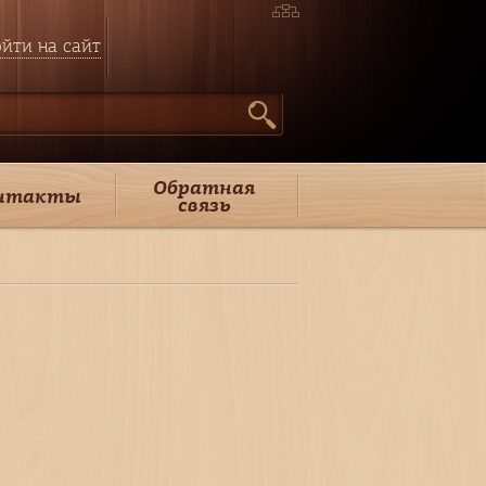
йти на сайт
Обратная
нтакты
связь