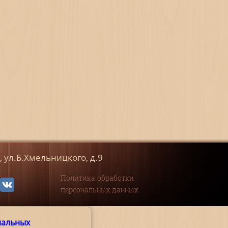
к, ул.Б.Хмельницкого, д.9
Политика обработки
персональных данных
нальных