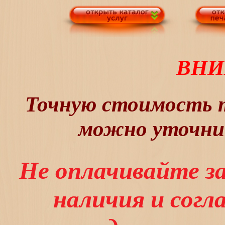
ВНИ
Точную стоимость т
можно уточнит
Не оплачивайте з
наличия и сог