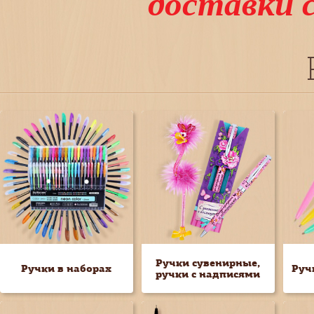
доставки 
Ручки сувенирные,
Ручки в наборах
Руч
ручки с надписями