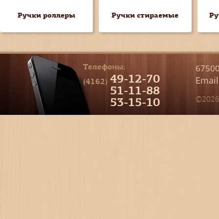
Ручки роллеры
Ручки стираемые
Ру
Телефоны:
67500
49-12-70
Email
(4162)
51-11-88
53-15-10
©2026 