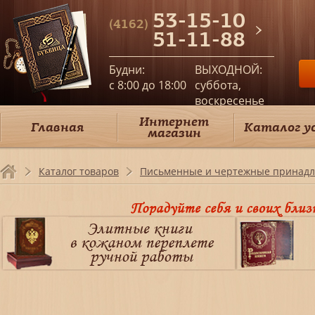
53-15-10
(4162)
51-11-88
Будни:
ВЫХОДНОЙ:
c 8:00 до 18:00
суббота,
воскресенье
Интернет
Главная
Каталог у
магазин
Каталог товаров
Письменные и чертежные принадл