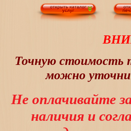
ВНИ
Точную стоимость т
можно уточнит
Не оплачивайте з
наличия и сог