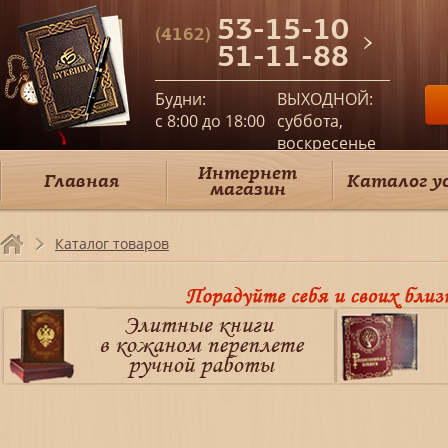
53-15-10
(4162)
51-11-88
Будни:
ВЫХОДНОЙ:
c 8:00 до 18:00
суббота,
воскресенье
Интернет
Главная
Каталог у
магазин
Каталог товаров