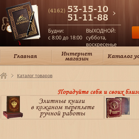
53-15-10
(4162)
51-11-88
Будни:
ВЫХОДНОЙ:
c 8:00 до 18:00
суббота,
воскресенье
Интернет
Главная
Каталог у
магазин
Каталог товаров