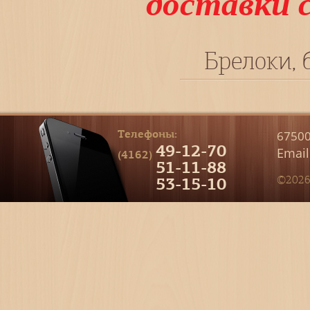
доставки 
Брелоки, 
Телефоны:
67500
49-12-70
Email
(4162)
51-11-88
53-15-10
©2026 