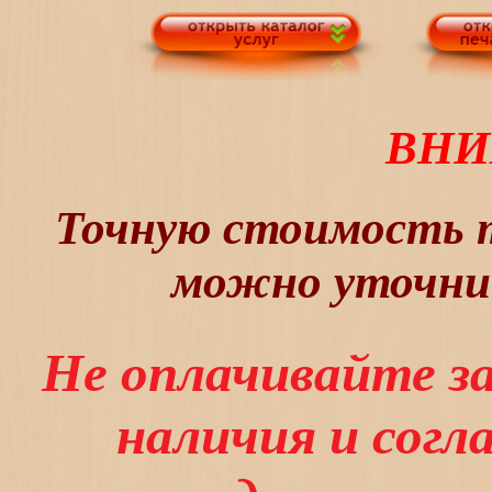
ВНИ
Точную стоимость т
можно уточнит
Не оплачивайте з
наличия и сог