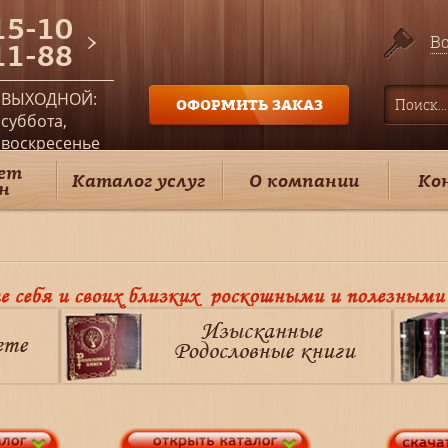
15-10
Во
11-88
ВЫХОДНОЙ:
ОФОРМИТЬ ЗАКАЗ
суббота,
воскресенье
ет
Каталог услуг
О компании
Ко
н