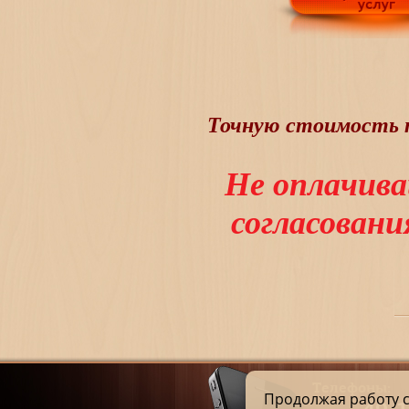
Точную стоимость т
Не оплачива
согласован
Телефоны:
Продолжая работу с