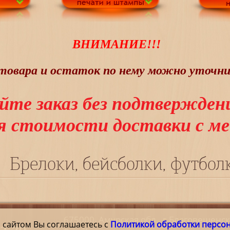
ВНИМАНИЕ!!!
овара и остаток по нему можно уточнит
йте заказ без подтвержден
ия стоимости доставки с 
Брелоки, бейсболки, футбол
675000, Амурская обл., г.Благовещенс
 сайтом Вы соглашаетесь с
Политикой обработки персо