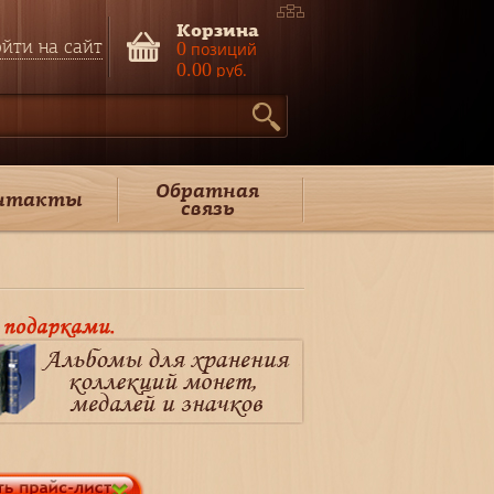
Корзина
йти на сайт
0
позиций
0.00
руб.
Обратная
нтакты
связь