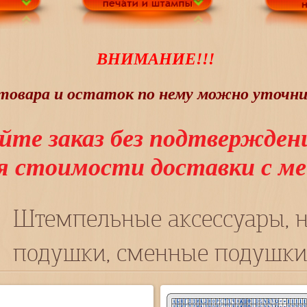
ВНИМАНИЕ!!!
овара и остаток по нему можно уточнит
йте заказ без подтвержден
ия стоимости доставки с 
Штемпельные аксессуары, 
подушки, сменные подушк