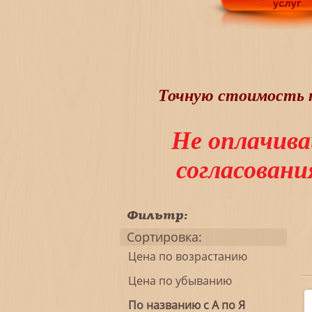
Точную стоимость т
Не оплачива
согласован
Фильтр:
Сортировка:
Цена по возрастанию
Цена по убыванию
По названию с А по Я