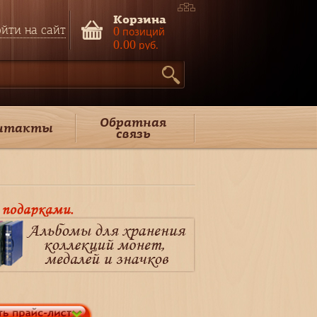
Корзина
йти на сайт
0
позиций
0.00
руб.
Обратная
нтакты
связь