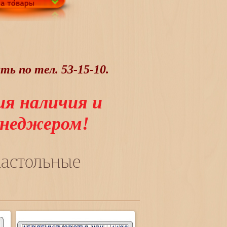
ь по тел. 53-15-10.
ия наличия и
менеджером!
настольные
и