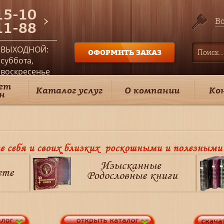
15-10
Во
11-88
ВЫХОДНОЙ:
ОФОРМИТЬ ЗАКАЗ
суббота,
воскресенье
ет
Каталог услуг
О компании
Ко
н