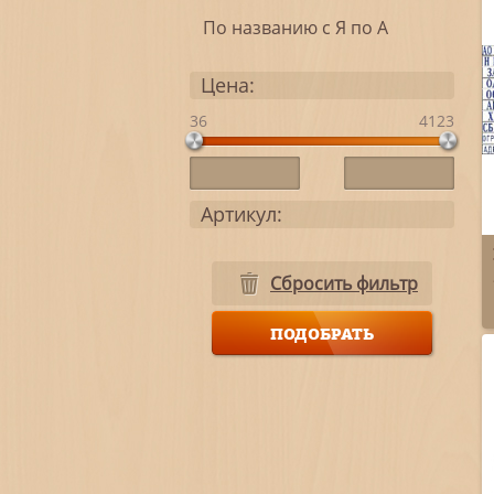
По названию с Я по А
Цена:
36
4123
Артикул:
Сбросить фильтр