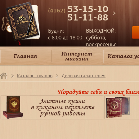
53-15-10
(4162)
51-11-88
Будни:
ВЫХОДНОЙ:
c 8:00 до 18:00
суббота,
воскресенье
Интернет
Главная
Каталог у
магазин
Каталог товаров
Деловая галантерея