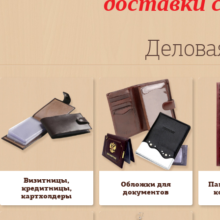
доставки 
Делова
Визитницы,
Обложки для
Па
кредитницы,
документов
к
картхолдеры