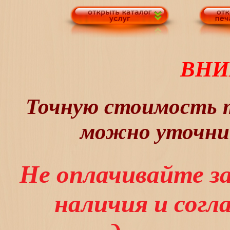
ВНИ
Точную стоимость т
можно уточнит
Не оплачивайте з
наличия и сог