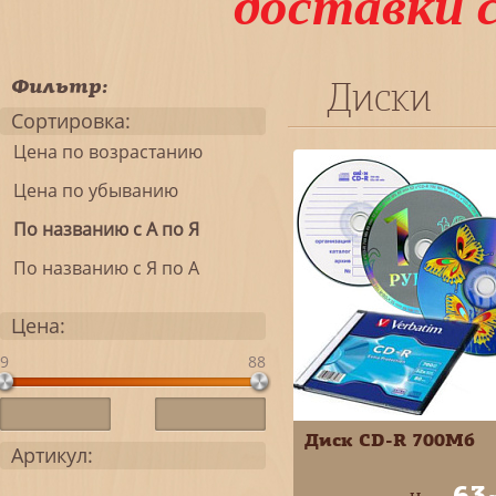
доставки 
Фильтр:
Диски
Сортировка:
Цена по возрастанию
Цена по убыванию
По названию с А по Я
По названию с Я по А
Цена:
9
88
Диск CD-R 700Мб
Артикул:
63