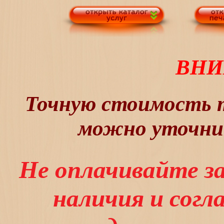
ВНИ
Точную стоимость т
можно уточнит
Не оплачивайте з
наличия и сог