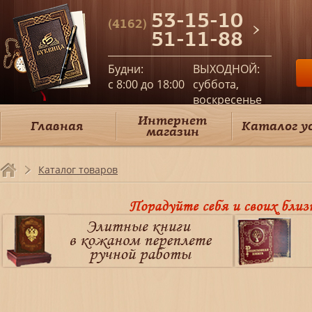
53-15-10
(4162)
51-11-88
Будни:
ВЫХОДНОЙ:
c 8:00 до 18:00
суббота,
воскресенье
Интернет
Главная
Каталог у
магазин
Каталог товаров