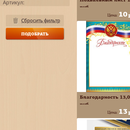
Артикул:
руб.
10
Цена:
Сбросить фильтр
+
В КОРЗИ
-
Благодарность 13,
руб.
13
Цена:
+
В КОРЗИ
-