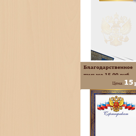
Благодарственное
письмо 15,00 руб.
15
Цена:
+
В КОРЗИ
-