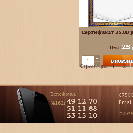
Сертификат 25,00 р
25
Цена:
+
В КОРЗИ
-
Страницы:
1
2
Телефоны:
67500
49-12-70
Email
(4162)
51-11-88
53-15-10
©2026 