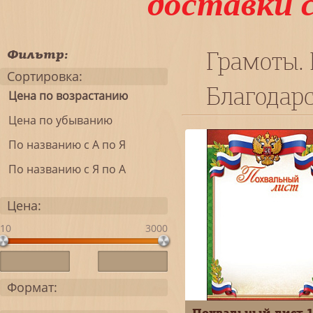
доставки 
Фильтр:
Грамоты. 
Сортировка:
Благодарс
Цена по возрастанию
Цена по убыванию
По названию с А по Я
По названию с Я по А
Цена:
10
3000
Формат:
Похвальный лист 1