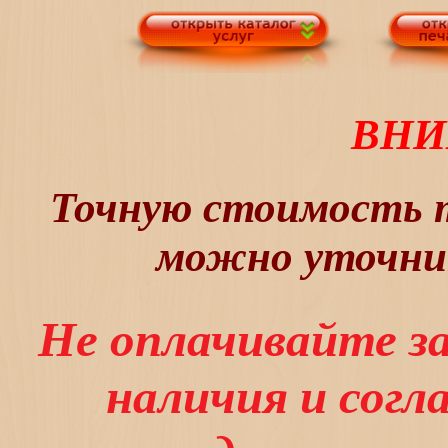
ВНИ
Точную стоимость т
можно уточнит
Не оплачивайте з
наличия и сог