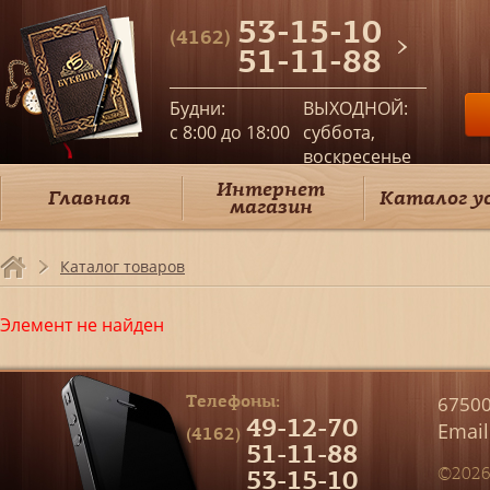
53-15-10
(4162)
51-11-88
Будни:
ВЫХОДНОЙ:
c 8:00 до 18:00
суббота,
воскресенье
Интернет
Главная
Каталог у
магазин
Каталог товаров
Элемент не найден
Телефоны:
67500
49-12-70
Email
(4162)
51-11-88
53-15-10
©2026 