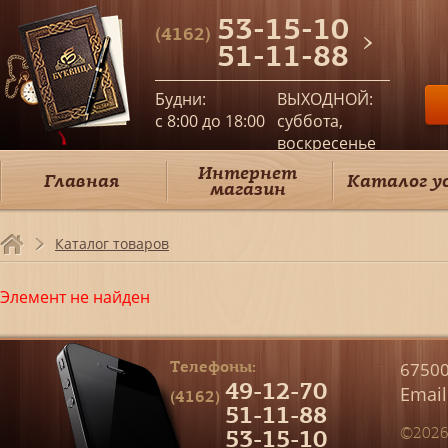
53-15-10
(4162)
51-11-88
Будни:
ВЫХОДНОЙ:
c 8:00 до 18:00
суббота,
воскресенье
Интернет
Главная
Каталог у
магазин
Каталог товаров
Элемент не найден
Телефоны:
67500
49-12-70
Email
(4162)
51-11-88
53-15-10
©2026 