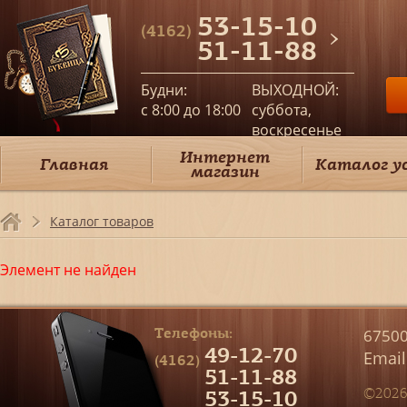
53-15-10
(4162)
51-11-88
Будни:
ВЫХОДНОЙ:
c 8:00 до 18:00
суббота,
воскресенье
Интернет
Главная
Каталог у
магазин
Каталог товаров
Элемент не найден
Телефоны:
67500
49-12-70
Email
(4162)
51-11-88
53-15-10
©2026 